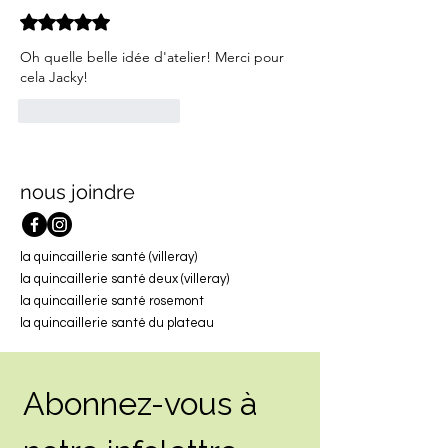
Noté 5 étoiles sur 5.
Oh quelle belle idée d'atelier! Merci pour 
cela Jacky!
J'aime
Répondre
nous joindre
la quincaillerie santé (villeray)
la quincaillerie santé deux (villeray)
la quincaillerie santé rosemont
la quincaillerie santé du plateau
Abonnez-vous à 