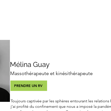
services
thérapeutes
à 
Mélina Guay
Massothérapeute et kinésithérapeute
PRENDRE UN RV
Toujours captivée par les sphères entourant les relations
j’ai profité du confinement que nous a imposé la pandé