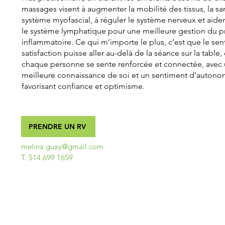
massages visent à augmenter la mobilité des tissus, la sa
système myofascial, à réguler le système nerveux et aider
le système lymphatique pour une meilleure gestion du p
inflammatoire. Ce qui m’importe le plus, c’est que le se
satisfaction puisse aller au-delà de la séance sur la table,
chaque personne se sente renforcée et connectée, avec
meilleure connaissance de soi et un sentiment d’autono
favorisant confiance et optimisme.
PRENDRE UN RV
melina.guay@gmail.com
T: 514 699 1659