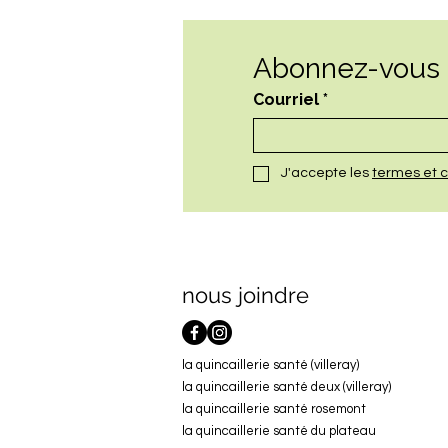
Abonnez-vous à
Courriel
*
J'accepte les 
termes et c
nous joindre
la quincaillerie santé (villeray)
la quincaillerie santé deux (villeray)
la quincaillerie santé rosemont
la quincaillerie santé du plateau