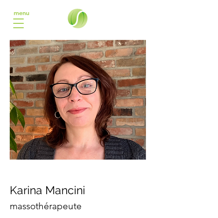
menu
Karina Mancini
massothérapeute