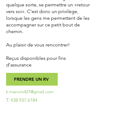
quelque sorte, se permettre un «retour
vers soi». C’est donc un privilège,
lorsque les gens me permettent de les
accompagner sur ce petit bout de
chemin.
Au plaisir de vous rencontrer!
Reçus disponibles pour fins
d’assurance
PRENDRE UN RV
k.mancini427@gmail.com
T:
438.937.6184