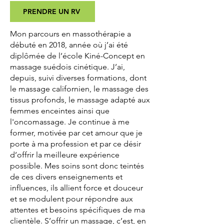
PRENDRE UN RV
Mon parcours en massothérapie a
débuté en 2018, année où j’ai été
diplômée de l’école Kiné-Concept en
massage suédois cinétique. J’ai,
depuis, suivi diverses formations, dont
le massage californien, le massage des
tissus profonds, le massage adapté aux
femmes enceintes ainsi que
l'oncomassage. Je continue à me
former, motivée par cet amour que je
porte à ma profession et par ce désir
d’offrir la meilleure expérience
possible. Mes soins sont donc teintés
de ces divers enseignements et
influences, ils allient force et douceur
et se modulent pour répondre aux
attentes et besoins spécifiques de ma
clientèle. S’offrir un massage, c’est, en