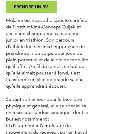
PRENDRE UN RV
Mélanie est massothérapeute certifiée
de l’Institut Kiné-Concept Guijek et
ancienne championne canadienne
junior en triathlon. Son parcours
d’athlète lui transmis l'importance de
prendre soin du corps pour jouir du
plein potentiel et de la pleine mobilité
qu’il offre. Au fil du temps, ce bolide
qu’elle aimait pousser à fond, s’est
transformé en allié de grande valeur,
qu’elle apprendra à écouter.
Suivant son amour pour le bien être
physique et général, elle se spécialisa
en massage suédois cinétique, dont le
but est notamment :
Ø d’augmenter l’amplitude de
mouvement du receveur, par un travail