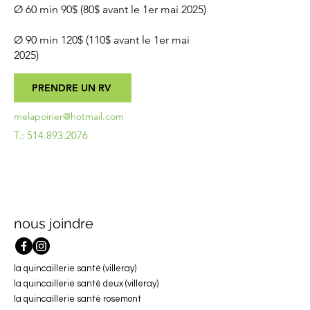
Ø 60 min 90$ (80$ avant le 1er mai 2025)
Ø 90 min 120$ (110$ avant le 1er mai
2025)
PRENDRE UN RV
melapoirier@hotmail.com
T.:
514.893.2076
nous joindre
la quincaillerie santé (villeray)
la quincaillerie santé deux (villeray)
la quincaillerie santé rosemont