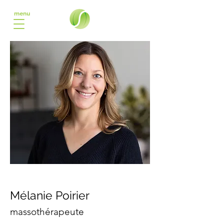
menu
Mélanie Poirier
massothérapeute