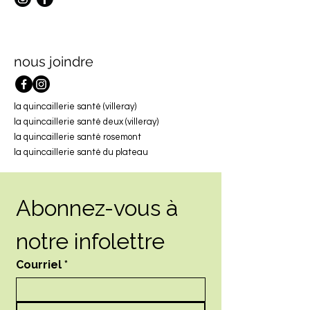
nous joindre
la quincaillerie santé (villeray)
la quincaillerie santé deux (villeray)
la quincaillerie santé rosemont
la quincaillerie santé du plateau
Abonnez-vous à 
notre infolettre
Courriel
*