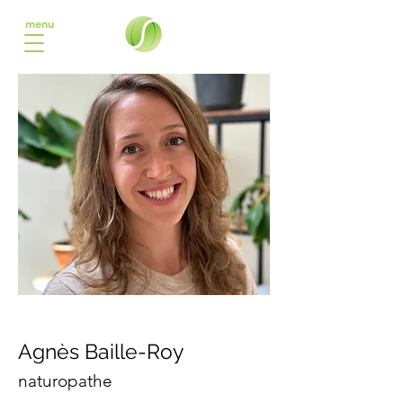
menu
Agnès Baille-Roy
naturopathe