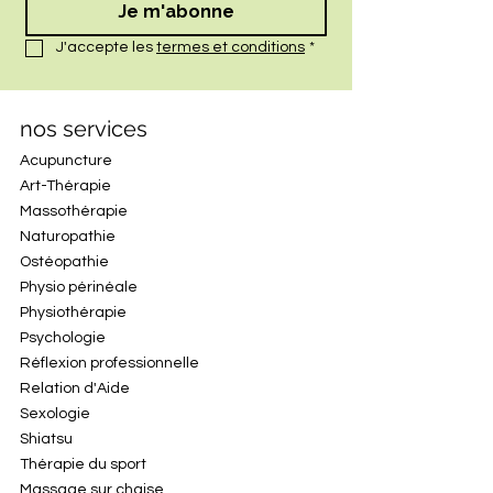
Je m'abonne
J'accepte les 
termes et conditions
*
nos services
Acupuncture
Art-Thérapie
Massothérapie
Naturopathie
Ostéopathie
Physio périnéale
Physiothérapie
Psychologie
Réflexion professionnelle
Relation d'Aide
Sexologie
Shiatsu
Thérapie du sport
Massage sur chaise