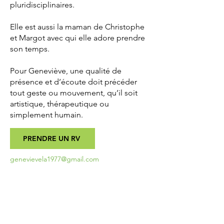
pluridisciplinaires.
Elle est aussi la maman de Christophe
et Margot avec qui elle adore prendre
son temps.
Pour Geneviève, une qualité de
présence et d’écoute doit précéder
tout geste ou mouvement, qu’il soit
artistique, thérapeutique ou
simplement humain.
PRENDRE UN RV
genevievela1977@gmail.com