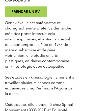
PRENDRE UN RV
Geneviève La est ostéopathe et
chorégraphe-interprète. Sa démarche
crée des ponts interculturels,
interdisciplinaires, et entre l’ancestral
et le contemporain. Née en 1977 de
mère québécoise et de père
vietnamien, elle étudie en arts
plastiques, en danse contemporaine,
en kinésiologie et en ostéopathie.
Ses études en kinésiologie l’amènent à
travailler plusieurs années comme
entraîneuse chez Perfmax à l’Agora de
la danse.
Ostéopathe, elle a travaillé chez Spinal
Mouvement
(2008-2021)
et Équanité