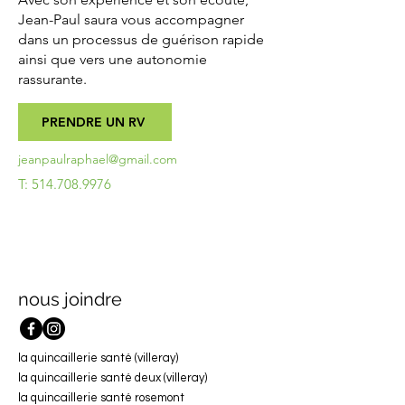
Jean-Paul saura vous accompagner
dans un processus de guérison rapide
ainsi que vers une autonomie
rassurante.
PRENDRE UN RV
jeanpaulraphael@gmail.com
T:
514.708.9976
nous joindre
la quincaillerie santé (villeray)
la quincaillerie santé deux (villeray)
la quincaillerie santé rosemont