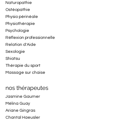
Naturopathie
Ostéopathie
Physio périnéale
Physiothérapie
Psychologie
Réflexion professionnelle
Relation d'Aide
Sexologie
Shiatsu
Thérapie du sport
Massage sur chaise
nos thérapeutes
Jasmine Gaumer
Mélina Guay
Ariane Gingras
Chantal Haeusler
Marina Khannara
Geneviève La