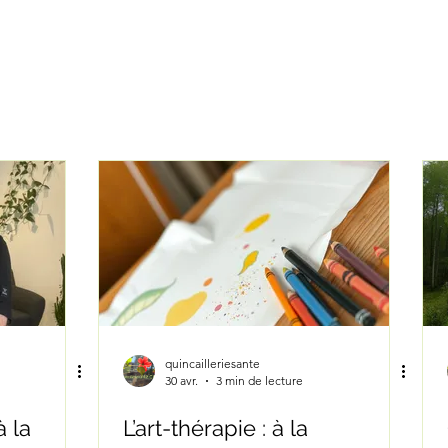
services
thérapeutes
à 
quincailleriesante
30 avr.
3 min de lecture
 la
L’art-thérapie : à la