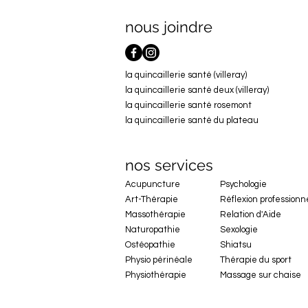
nous joindre
la quincaillerie santé (villeray)
la quincaillerie santé deux (villeray)
la quincaillerie santé rosemont
la quincaillerie santé du plateau
nos services
Acupuncture
Psychologie
Art-Thérapie
Réflexion professionn
Massothérapie
Relation d'Aide
Naturopathie
Sexologie
Ostéopathie
Shiatsu
Physio périnéale
Thérapie du sport
Physiothérapie
Massage sur chaise