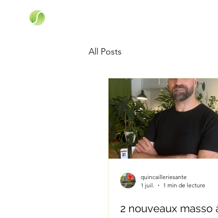
All Posts
quincailleriesante
1 juil.
1 min de lecture
2 nouveaux masso à