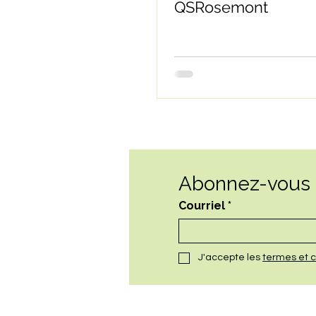
QSRosemont
Abonnez-vous à
Courriel
*
J'accepte les 
termes et c