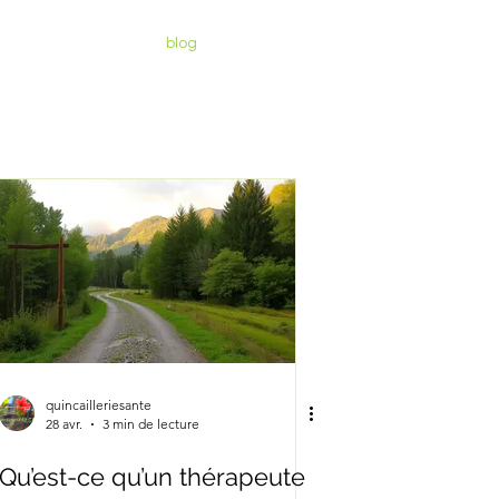
propos
prendre rv
blog
Carte cadeau
quincailleriesante
28 avr.
3 min de lecture
Qu’est-ce qu’un thérapeute