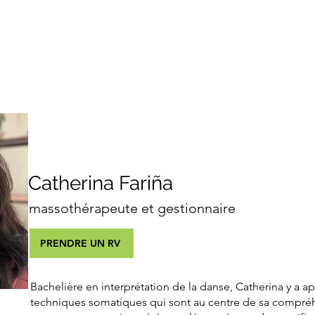
services
thérapeutes
à 
Catherina Fariña
massothérapeute et gestionnaire
PRENDRE UN RV
Bachelière en interprétation de la danse, Catherina y a ap
techniques somatiques qui sont au centre de sa compré