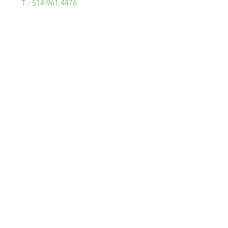
T : 514.961.4476