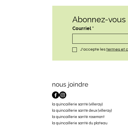
Abonnez-vous à
Courriel
*
J'accepte les 
termes et c
nous joindre
la quincaillerie santé (villeray)
la quincaillerie santé deux (villeray)
la quincaillerie santé rosemont
la quincaillerie santé du plateau