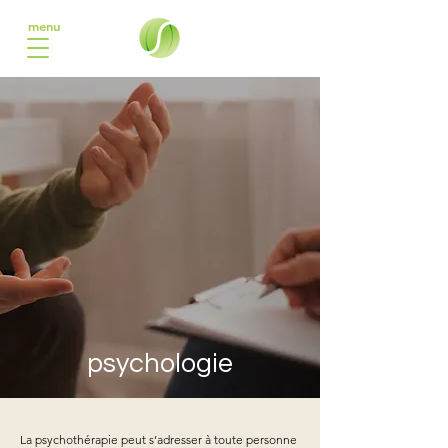
menu
psychologie
La psychothérapie peut s’adresser à toute personne