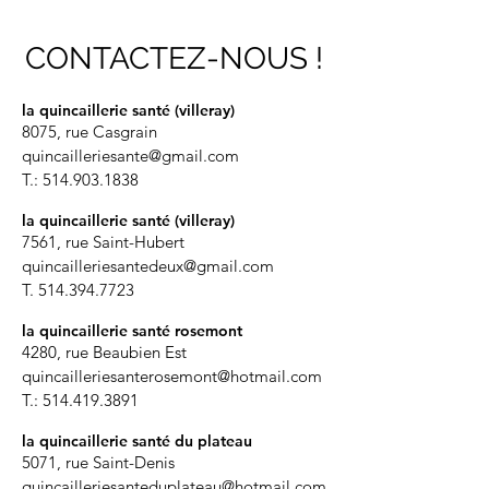
CONTACTEZ-NOUS !
la quincaillerie santé (villeray)
8075, rue Casgrain
quincailleriesante@gmail.com
T.:
514.903.1838
la quincaillerie
santé (villeray)
7561, rue Saint-Hubert
quincailleriesantedeux@gmail.com
T.
514.394.7723
la quincaillerie santé rosemont
4280, rue Beaubien Est
quincailleriesanterosemont@hotmail.com
T.:
514.419.3891
la quincaillerie santé du plateau
5071, rue Saint-Denis
quincailleriesanteduplateau@hotmail.com