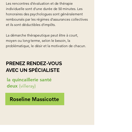
Les rencontres d'évaluation et de thérapie
individuelle sont d'une durée de 50 minutes. Les
honoraires des psychologues sont généralement
remboursés par les régimes d'assurances collectives
et ils sont déductibles d'impôts.
La démarche thérapeutique peut être à court,
moyen ou long terme, selon le besoin, la
problématique, le désir et la motivation de chacun.
PRENEZ RENDEZ-VOUS
AVEC UN SPÉCIALISTE
la quincaillerie santé
deux
(
villeray
)
Roseline Massicotte