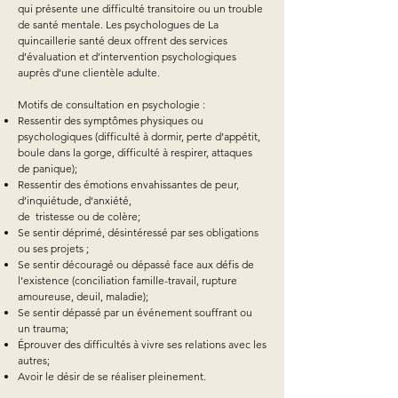
qui présente une difficulté transitoire ou un trouble
de santé mentale. Les psychologues de La
quincaillerie santé deux offrent des services
d’évaluation et d’intervention psychologiques
auprès d’une clientèle adulte.
Motifs de consultation en psychologie :
Ressentir des symptômes physiques ou
psychologiques (difficulté à dormir, perte d’appétit,
boule dans la gorge, difficulté à respirer, attaques
de panique);
Ressentir des émotions envahissantes de peur,
d’inquiétude, d’anxiété,
de tristesse ou de colère;
Se sentir déprimé, désintéressé par ses obligations
ou ses projets ;
Se sentir découragé ou dépassé face aux défis de
l’existence (conciliation famille-travail, rupture
amoureuse, deuil, maladie);
Se sentir dépassé par un événement souffrant ou
un trauma;
Éprouver des difficultés à vivre ses relations avec les
autres;
Avoir le désir de se réaliser pleinement.