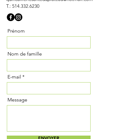
T.: ​​514.332.6230
Prénom
Nom de famille
E-mail
Message
ENVOYER