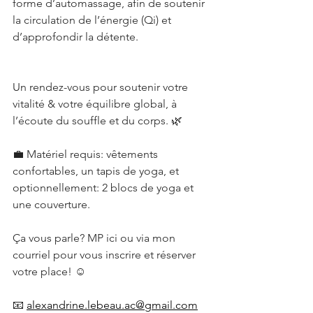
forme d’automassage, afin de soutenir 
la circulation de l’énergie (Qi) et 
d’approfondir la détente.
Un rendez-vous pour soutenir votre 
vitalité & votre équilibre global, à 
l’écoute du souffle et du corps. 🌿
💼 Matériel requis: vêtements 
confortables, un tapis de yoga, et 
optionnellement: 2 blocs de yoga et 
une couverture.
Ça vous parle? MP ici ou via mon 
courriel pour vous inscrire et réserver 
votre place! ☺️
📧 
alexandrine.lebeau.ac@gmail.com