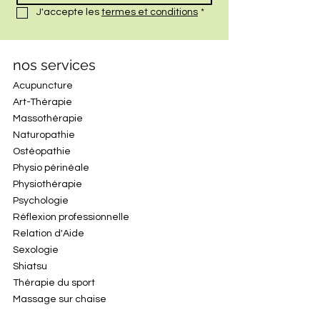
J'accepte les 
termes et conditions
*
nos services
Acupuncture
Art-Thérapie
Massothérapie
Naturopathie
Ostéopathie
Physio périnéale
Physiothérapie
Psychologie
Réflexion professionnelle
Relation d'Aide
Sexologie
Shiatsu
Thérapie du sport
Massage sur chaise