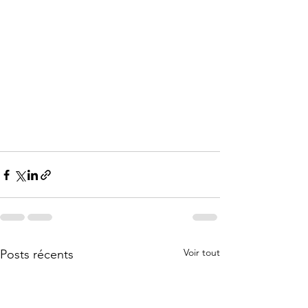
Voir tout
Posts récents