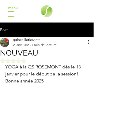
menu
Post
quincailleriesante
2 janv. 2025
1 min de lecture
NOUVEAU
Noté NaN étoiles sur 5.
YOGA à la QS ROSEMONT dès le 13 
janvier pour le début de la session! 
Bonne année 2025