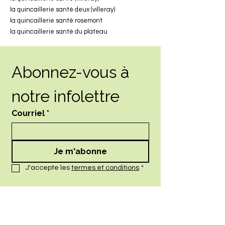
la quincaillerie santé deux (villeray)
la quincaillerie santé rosemont
la quincaillerie santé du plateau
Abonnez-vous à 
notre infolettre
Courriel
*
Je m'abonne
J'accepte les 
termes et conditions
*
nos services
Acupuncture