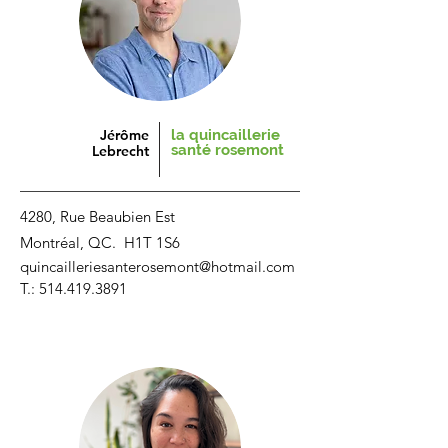
Jérôme
la quincaillerie
santé
rosemont
Lebrecht
4280, Rue Beaubien Est
Montréal, QC. H1T 1S6
quincailleriesanterosemont@hotmail.com
T.:
514.419.3891