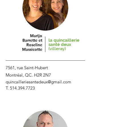
Marijo
Barrette et
la quincaillerie
santé deux
Roseline
(villeray)
Massicotte
7561, rue Saint-Hubert​
Montréal, QC. H2R 2N7​
quincailleriesantedeux@gmail.com
T.
514.394.7723