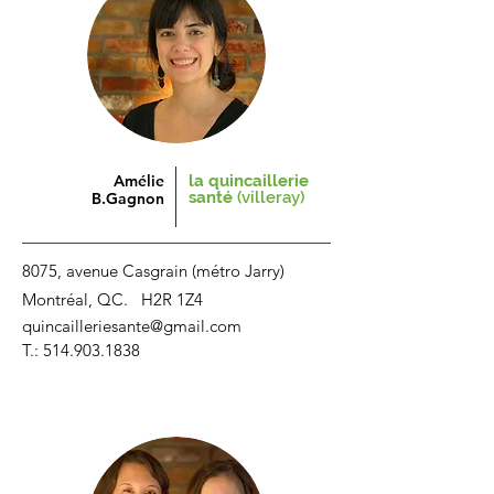
Amélie
la quincaillerie
santé
(villeray)
B.Gagnon
8075, avenue Casgrain (métro Jarry)​
Montréal, QC. H2R 1Z4
quincailleriesante@gmail.com
T.:
514.903.1838