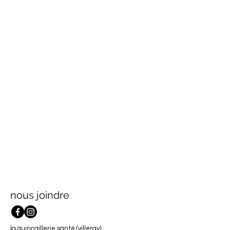
nous joindre
la quincaillerie santé (villeray)