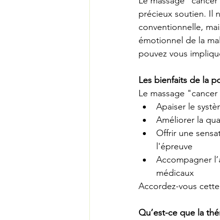
Le massage "cancer e
précieux soutien. Il
conventionnelle, mai
émotionnel de la mala
pouvez vous implique
Les bienfaits de la p
Le massage "cancer e
Apaiser le systè
Améliorer la qua
Offrir une sensa
l'épreuve
Accompagner l’ac
médicaux
Accordez-vous cette 
Qu’est-ce que la thé