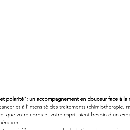
et polarité": un accompagnement en douceur face à la 
ancer et à l'intensité des traitements (chimiothérapie, r
turel que votre corps et votre esprit aient besoin d'un es
nération.