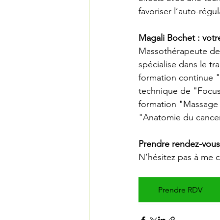
favoriser l’auto-régu
Magali Bochet : votr
Massothérapeute depu
spécialise dans le tr
formation continue "
technique de "Focus
formation "Massage 
"Anatomie du cancer
Prendre rendez-vous
N’hésitez pas à me c
Prendre RDV