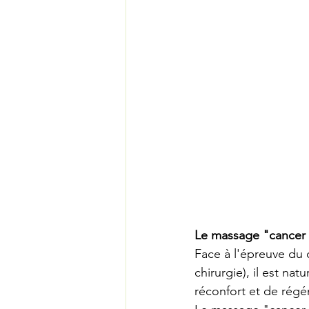
Le massage "cancer 
Face à l'épreuve du c
chirurgie), il est na
réconfort et de régé