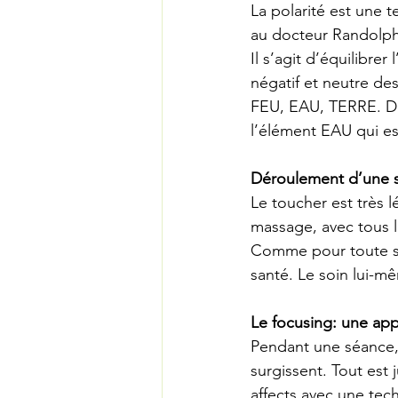
La polarité est une 
au docteur Randolph 
Il s’agit d’équilibre
négatif et neutre de
FEU, EAU, TERRE. Dan
l’élément EAU qui est
Déroulement d’une s
Le toucher est très l
massage, avec tous l
Comme pour toute sé
santé. Le soin lui-m
Le focusing: une ap
Pendant une séance, 
surgissent. Tout est 
affects avec une tec