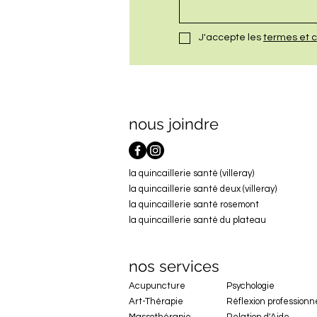
J'accepte les 
termes et c
nous joindre
la quincaillerie santé (villeray)
la quincaillerie santé deux (villeray)
la quincaillerie santé rosemont
la quincaillerie santé du plateau
nos services
Acupuncture
Psychologie
Art-Thérapie
Réflexion professionn