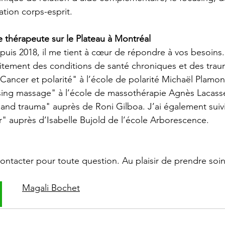
lation corps-esprit.
e thérapeute sur le Plateau à Montréal
is 2018, il me tient à cœur de répondre à vos besoins.
aitement des conditions de santé chroniques et des trauma
Cancer et polarité" à l’école de polarité Michaël Plamon
ing massage" à l’école de massothérapie Agnès Lacasse 
and trauma" auprès de Roni Gilboa. J’ai également suiv
" auprès d’Isabelle Bujold de l’école Arborescence.
ontacter pour toute question. Au plaisir de prendre soi
Magali Bochet