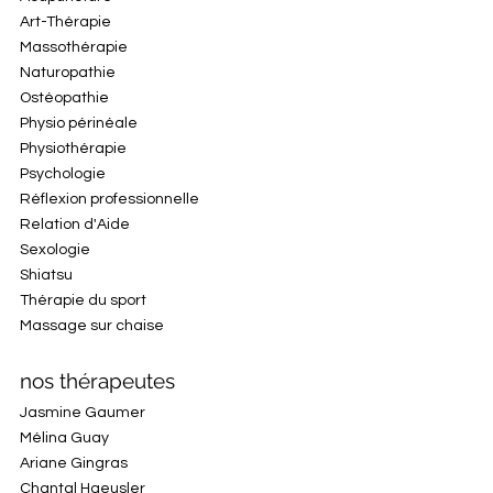
Art-Thérapie
Massothérapie
Naturopathie
Ostéopathie
Physio périnéale
Physiothérapie
Psychologie
Réflexion professionnelle
Relation d'Aide
Sexologie
Shiatsu
Thérapie du sport
Massage sur chaise
nos thérapeutes
Jasmine Gaumer
Mélina Guay
Ariane Gingras
Chantal Haeusler