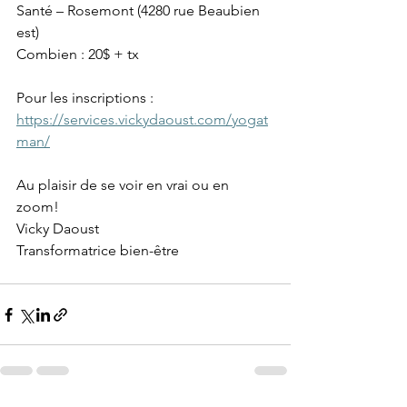
Santé – Rosemont (4280 rue Beaubien 
est)
Combien : 20$ + tx
Pour les inscriptions : 
https://services.vickydaoust.com/yogat
man/
Au plaisir de se voir en vrai ou en 
zoom!
Vicky Daoust
Transformatrice bien-être