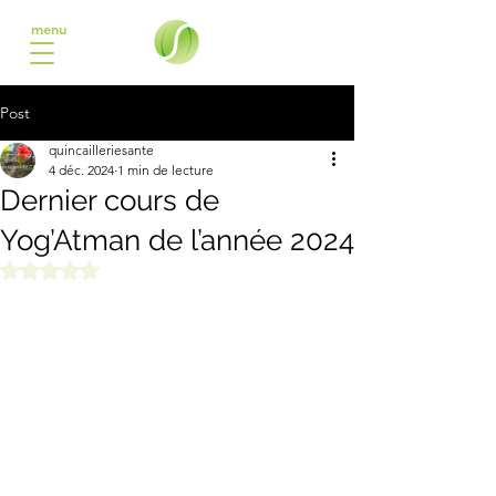
menu
Post
quincailleriesante
4 déc. 2024
1 min de lecture
Dernier cours de
Yog’Atman de l’année 2024
Noté NaN étoiles sur 5.