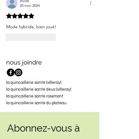
Invité
25 nov. 2024
Noté 5 étoiles sur 5.
Mode hybride, bien joué!
J'aime
Répondre
nous joindre
la quincaillerie santé (villeray)
la quincaillerie santé deux (villeray)
la quincaillerie santé rosemont
la quincaillerie santé du plateau
Abonnez-vous à 